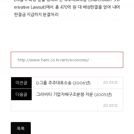
erivative Lawsuit)에서 총 470억 원 대 배상판결을 얻어 내어
판결금 지급까지 완결처리
http://www.hani.co.kr/arti/economy/…
이전글
D그룹 주주대표소송 (2006년)
20.05.12
다음글
그라비티 기업지배구조분쟁 자문 (2005년)
20.05.12