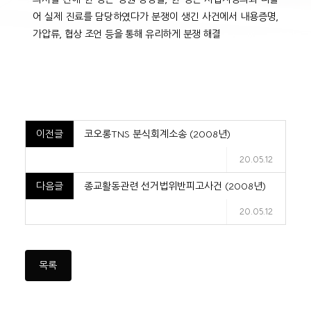
어 실제 진료를 담당하였다가 분쟁이 생긴 사건에서 내용증명,
가압류, 협상 조언 등을 통해 유리하게 분쟁 해결
이전글
코오롱TNS 분식회계소송 (2008년)
20.05.12
다음글
종교활동관련 선거법위반피고사건 (2008년)
20.05.12