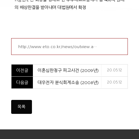
의 배상판결을 받아내어 대법원에서 확정
http://www.eto.co.kr/news/outview.a…
이전글
이혼심판청구 피고사건 (2009년)
20.05.12
다음글
대우전자 분식회계소송 (2008년)
20.05.12