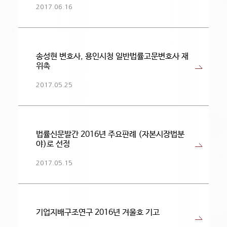
2017.06.16
송성현 변호사, 용인시청 일반법률고문변호사 재
위촉
2017.05.25
​법률신문발간 2016년 주요판례 (자본시장법분
야)로 선정
2017.05.15
기업지배구조연구 2016년 겨울호 기고