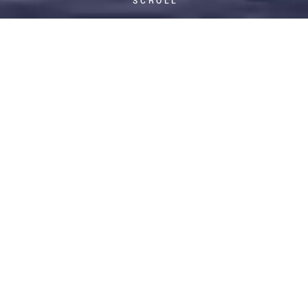
한누리 업무분야
언론이 주목하는 한누리