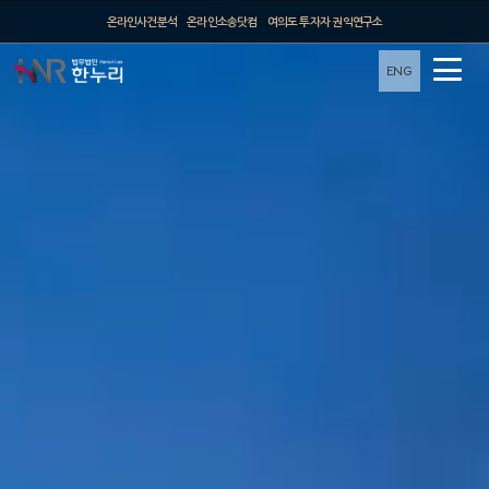
온라인사건분석
온라인소송닷컴
여의도 투자자 권익연구소
ENG