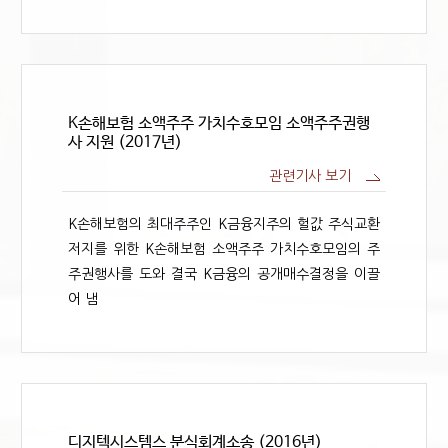
K손해보험 소액주주 가치수호모임 소액주주권행
사 지원 (2017년)
관련기사 보기
K손해보험의 최대주주인 K금융지주의 헐값 주식교환
저지를 위한 K손해보험 소액주주 가치수호모임의 주
주권행사를 도와 결국 K금융의 공개매수결정을 이끌
어 냄
디지텍시스템스 분식회계소송 (2016년)