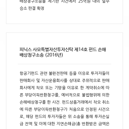
배상청구소송을 제기한 사건에서 25억원 대의 일부
승소 판결 확정
피닉스 사모특별자산투자신탁 제14호 펀드 손해
배상청구소송 (2016년)
항공기펀드 관련 불완전판매 등을 이유로 투자자들이
판매회사 및 자산운용회사를 상대로 주위적으로 판매
회사에게 착오 또는 기망을 이유로 한 계약취소에 따
른 부당이득반환청구를, 예비적으로 불법행위에 의한
손해배상청구를 한 사건. 펀드상품거래에서 착오 취소
에 따른 부당이득반환청구가 처음으로 인정된 사건으
로, 해당 펀드의 투자자들은 위 소송을 통해 투자손실
금 전액 및 이에 대한 지연손해금(총 반환받은 금액은