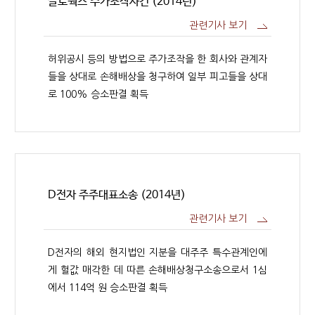
글로웍스 주가조작사건 (2014년)
관련기사 보기
허위공시 등의 방법으로 주가조작을 한 회사와 관계자
들을 상대로 손해배상을 청구하여 일부 피고들을 상대
로 100% 승소판결 획득
D전자 주주대표소송 (2014년)
관련기사 보기
D전자의 해외 현지법인 지분을 대주주 특수관계인에
게 헐값 매각한 데 따른 손해배상청구소송으로서 1심
에서 114억 원 승소판결 획득