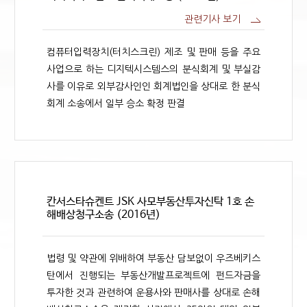
관련기사 보기
컴퓨터입력장치(터치스크린) 제조 및 판매 등을 주요
사업으로 하는 디지텍시스템스의 분식회계 및 부실감
사를 이유로 외부감사인인 회계법인을 상대로 한 분식
회계 소송에서 일부 승소 확정 판결
칸서스타슈켄트 JSK 사모부동산투자신탁 1호 손
해배상청구소송 (2016년)
법령 및 약관에 위배하여 부동산 담보없이 우즈베키스
탄에서 진행되는 부동산개발프로젝트에 펀드자금을
투자한 것과 관련하여 운용사와 판매사를 상대로 손해