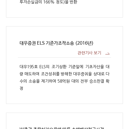
투자손실금의 166% 정도)을 반환
대우증권 ELS 기준가조작소송 (2016년)
관련기사 보기
대우195호 ELS의 조기상환 기준일에 기초자산을 대
량 매도하여 조건성취를 방해한 대우증궈을 상대로 다
수의 소송을 제기하여 58억원 대의 전부 승소판결 확
정