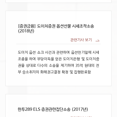
[증권금융] 도이치증권 옵션선물 시세조작소송
(2018년)
관련기사 보기
도이치 옵션 쇼크 사건과 관련하여 옵션만기일에 시세
조종을 하여 부당이득을 얻은 도이치은행 및 도이치증
권을 상대로 다수의 소송을 제기하여 35억 원대의 전
부 승소취지의 화해권고결정 확정 및 집행완료함
한투289 ELS 증권관련집단소송 (2017년)