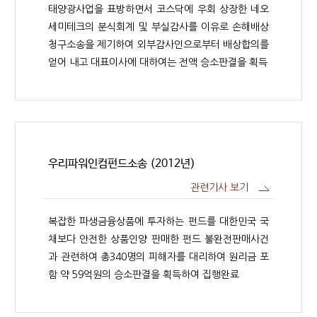
태양광사업을 표방하면서 코스닥에 우회 상장한 네오
세미테크의 분식회계 및 부실감사를 이유로 손해배상
청구소송을 제기하여 외부감사인으로부터 배상합의를
얻어 내고 대표이사에 대하여는 전액 승소판결을 획득
우리파워인컴펀드소송 (2012년)
관련기사 보기
복잡한 파생금융상품에 투자하는 펀드를 대한민국 국
채보다 안전한 상품인양 판매한 펀드 불완전판매사건
과 관련하여 총340명의 피해자를 대리하여 원리금 포
함 약 59억원의 승소판결을 획득하여 집행완료