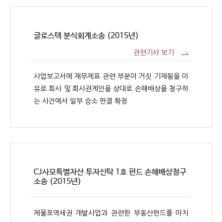
글로스텍 분식회계소송 (2015년)
관련기사 보기
사업보고서에 재무제표 관련 부분이 거짓 기재됨을 이
유로 회사 및 회사관계인을 상대로 손해배상을 청구하
는 사건에서 일부 승소 판결 확정
CJ사모특별자산 투자신탁 1호 펀드 손해배상청구
소송 (2015년)
제물포역세권 개발사업과 관련한 부동산펀드를 마치