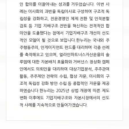
인 합의를 이끌어내는 성과를 거두었습니다. 이번 사
례는 이사회의 과반을 독립이사로 구성하여 구조적 독
립성을 강화하고, 전문경영인 체제 전환 및 인적분할
검토 등 기업 지배구조 전반을 혁신하는 전격적인 합
의안을 도출했다는 점에서 기업지배구조 개선의 선도
적인 모델이 될 것으로 보입니다.한누리는 국내외 주
주행동주의, 인게이지먼트 펀드를 대리하며 각종 선례
를 축적해오고 있으며, 얼라인파트너스자산운용의 솔
루엠에 대한 자본배치 효율화와 거버넌스 정상화 캠페
인에서도 의뢰인을 대리하여 대상기업분석, 주주관여
활동, 주주제안 전략의 수립, 협상 자문, 이사회의 구
조적 독립성 강화 방안 수립 등 종합적인 자문을 제공
하였습니다.한누리는 2025년 상법 개정에 따른 제도
변화 이후에도 기업지배구조와 자본시장에서의 선도
적 사례를 지속적으로 만들어가겠습니다.