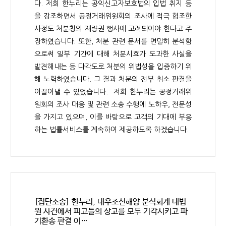
다. 저희 한누리는 공익신고자보호법의 입법 취지 등
을 강조하면서 공정거래위원회의 조사에 적극 협조한
사정도 처분청의 재량권 행사에 고려되어야 한다고 주
장하였습니다. 또한, 처분 관련 문서를 면밀히 분석함
으로써 일부 기간에 대해 처분시효가 도과한 사실을
발견해내는 등 다각도로 처분의 위법성을 입증하기 위
해 노력하였습니다. 그 결과 처분의 전부 취소 판결을
이끌어낼 수 있었습니다. 저희 한누리는 공정거래위
원회의 조사 대응 및 관련 소송 수행에 노하우, 전문성
을 가지고 있으며, 이를 바탕으로 고객의 기대에 부응
하는 법률서비스를 계속하여 제공하도록 하겠습니다.
[집단소송] 한누리, 대우조선해양 분식회계 대법
원 사건에서 피고들의 상고를 모두 기각시키고 파
기환송 판결 이…