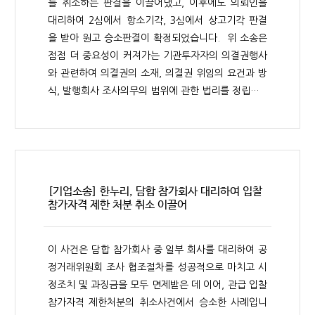
를 취소하는 판결을 이끌어냈고, 이후에도 의뢰인을
대리하여 2심에서 항소기각, 3심에서 상고기각 판결
을 받아 원고 승소판결이 확정되었습니다. 위 소송은
점점 더 중요성이 커져가는 기관투자자의 의결권행사
와 관련하여 의결권의 소재, 의결권 위임의 요건과 방
식, 발행회사 조사의무의 범위에 관한 법리를 정립…
[기업소송] 한누리, 담합 참가회사 대리하여 입찰
참가자격 제한 처분 취소 이끌어
이 사건은 담합 참가회사 중 일부 회사를 대리하여 공
정거래위원회 조사 협조절차를 성공적으로 마치고 시
정조치 및 과징금을 모두 면제받은 데 이어, 관급 입찰
참가자격 제한처분의 취소사건에서 승소한 사례입니