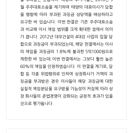
월 주주대표소송을 제기하여 태양의 대표이사가 담합
을 행함에 따라 부과된 과징금 상당액을 배상하라고
요구한 바 있습니다. 이번 판결은 기존 주주대표소송
과 비교해 이사 책임 범위를 크게 확대한 점에서 의미
가 큽니다. 2012년 대우건설의 4대강 사업의 입찰 담
합으로 과징금이 부과되었는데, 해당 판결에서는 이사
의 책임을 과징금의 1.8%에 불과한 5억1000원으로
제한한 바 있는데 이번 판결에서는 그보다 훨씬 높은
60%의 책임을 인정하였습니다. 이 판결을 계기로, 담
합 등 각종 위법행위로 인하여 상장회사가 거액의 과
징금을 부과받은 경우 이사들이 해당 과징금에 대한
실질적 책임분담을 요구받을 가능성이 커짐에 따라 상
장 회사들의 준법경영이 강화되는 긍정적 효과가 있을
것으로 평가됩니다.