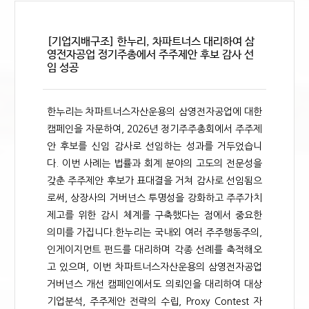
[기업지배구조] 한누리, 차파트너스 대리하여 삼
영전자공업 정기주총에서 주주제안 후보 감사 선
임 성공
한누리는 차파트너스자산운용의 삼영전자공업에 대한
캠페인을 자문하여, 2026년 정기주주총회에서 주주제
안 후보를 신임 감사로 선임하는 성과를 거두었습니
다. 이번 사례는 법률과 회계 분야의 고도의 전문성을
갖춘 주주제안 후보가 표대결을 거쳐 감사로 선임됨으
로써, 상장사의 거버넌스 투명성을 강화하고 주주가치
제고를 위한 감시 체계를 구축했다는 점에서 중요한
의미를 가집니다.한누리는 국내외 여러 주주행동주의,
인게이지먼트 펀드를 대리하며 각종 선례를 축적해오
고 있으며, 이번 차파트너스자산운용의 삼영전자공업
거버넌스 개선 캠페인에서도 의뢰인을 대리하여 대상
기업분석, 주주제안 전략의 수립, Proxy Contest 자