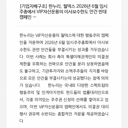
[기업지배구조] 한누리, 월덱스 2026년 6월 임시
주총에서 VIP자산운용의 이사보수한도 안건 반대
캠페인 …
한누리는 VIP자산운용의 월덱스에 대한 행동주의 캠페
인을 자문하여 2026년 6월 임시주주총회에서 이사보
수한도 관련 안건들을 부결시키는 성과를 거두었습니
다. 이번 사례는 회사 측이 특별이해관계인의 의결권
제한을 우회하는 전략으로 안건을 분리 상정하였음에
도 불구하고, 기관투자자와 소액주주들의 지지를 바탕
으로 모든 안건을 부결시키는데 성공했다는 점에 의의
가 있습니다. 한누리는 국내외 다양한 스펙트럼의
행동주의 및 인게이지먼트 펀드들의 법률대리인으로
서, 각종 의미있는 주주권 신장의 선례를 쌓아오고 있
으며, 이번 VIP자산운용의 캠페인에서도 의결권 대리
행사 권유에 수반되는 종합적인 자문을 제공하였습니
다.