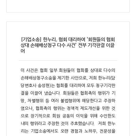
[기업소송] 한누리, 협회 대리하여 ‘회원들의 협회
상대 손해배상청구 다수 사건’ 전부 기각판결 이끌
어
이 사건은 협회 일부 회원들이 협회를 상대로 다수의
손해배상청구소송을 제기한 사안으로, 저희 한누리(담
당변호사 송성현)는 협회를 대리하여 모두 청구기각판
결을 이끌어 냈습니다. 회원들은 협회측의 행위가 기
망, 차별행위 등 여러 불법행위에 해당한다고 주장하
였으나, 협회측의 행위는 정책적 제도개선을 위한 것
으로 장기적으로 회원 공동의 이익을 위해 수인한도
내의 행위라고 주장한 것이 주효했습니다. 저희 한누
리는 기업소송에서도 오랜 경험과 노하우, 전문성을