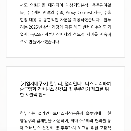
서도 의뢰인을 대리하여 대상기업분석, 주주관여활
동, 주주제안 전략의 수립, Proxy Contest 자문, 주총
현장 대응 등 종합적인 자문을 제공하였습니다. 한누
리는 2025년 상법 개정에 따른 제도 변혁 이후에도 기
업지배구조와 자본시장에서의 선도적 사례를 지속적
으로 만들어가겠습니다.
[기업지배구조] 한누리, 얼라인파트너스 대리하여
솔루엠과 거버넌스 선진화 및 주주가치 제고를 위
한 포괄적 합…
한누리는 얼라인파트너스자산운용의 솔루엠에 대한
행동주의 캠페인을 자문하여, 최대주주와의 협의를 통
해 거버넌스 선진화 및 주주가치 제고를 위한 포괄적