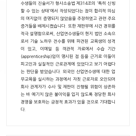
수생들의 진술서가 형사소송법 제314조의 '특히 신빙
할 수 있는 상태'에서 작성되었다는 점이 합리적 의심
의 여지없이 증명되지 않았음을 주장하였고 관련 주요
증거들을 배제시켰습니다. 또한 재판부에 사건 경위를
적극 설명함으로써, 산업연수생들이 현지 법인 소속으
로서 기술 노하우 전수를 위해 파견된 교육생의 성격
이 있고, 이메일 등 객관적 자료에서 수습 기간
(apprenticeship)임이 명시된 점 등을 근거로 이들이
피고인과 실질적인 근로관계에 있었다고 보기 어렵다
는 판단을 받았습니다. 외국인 산업연수생에 대한 업
무교육을 실시하는 과정에서 자칫 근로자로 오인되어
회사 관계자가 수사 및 재판이 진행될 위험이 상존하
는 바 예기치 않은 불이익을 입지 않도록 정당한 회사
경영을 보호하는 긍정적 효과가 있을 것으로 기대합니
다.