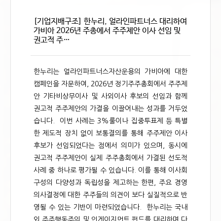
[기업지배구조] 한누리, 얼라인파트너스 대리하여
가비아 2026년 주총에서 주주제안 이사 선임 및
권고적 주…
한누리는 얼라인파트너스자산운용의 가비아에 대한
캠페인을 자문하여, 2026년 정기주주총회에서 주주제
안 기타비상무이사 및 사외이사 후보의 선임과 함께
권고적 주주제안의 가결을 이끌어내는 성과를 거두었
습니다. 이번 사례는 3%룰이나 집중투표제 등 특별
한 제도적 장치 없이 보통결의를 통해 주주제안 이사
후보가 선임되었다는 점에서 의미가 있으며, 동시에
권고적 주주제안이 실제 주주총회에서 가결된 선도적
사례 중 하나로 평가될 수 있습니다. 이를 통해 이사회
구성의 다양성과 독립성을 제고하는 한편, 주요 경영
의사결정에 대한 주주들의 의견이 보다 실질적으로 반
영될 수 있는 기반이 마련되었습니다. 한누리는 국내
외 주주행동주의 및 인게이지먼트 펀드를 대리하며 다