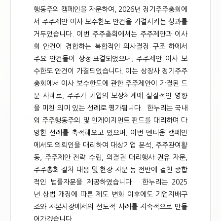
행동주의 캠페인을 자문하여, 2026년 정기주주총회에
서 주주제안 이사 보수한도 안건을 가결시키는 성과를
거두었습니다. 이번 주주총회에서는 주주제안과 이사
회 안건이 경합하는 복합적인 의사결정 구조 하에서
주요 안건들이 상정·표결되었으며, 주주제안 이사 보
수한도 안건이 가결되었습니다. 이는 상장사 정기주주
총회에서 이사 보수한도에 관한 주주제안이 가결된 드
문 사례로, 주주가 기업의 보상체계에 실질적인 영향
을 미친 의미 있는 선례로 평가됩니다. 한누리는 국내
외 주주행동주의 및 인게이지먼트 펀드를 대리하며 다
양한 선례를 축적해오고 있으며, 이번 덴티움 캠페인
에서도 의뢰인을 대리하여 대상기업 분석, 주주관여활
동, 주주제안 전략 수립, 의결권 대리행사 권유 자문,
주주총회 절차 대응 및 현장 자문 등 전반에 걸친 종합
적인 법률자문을 제공하였습니다. 한누리는 2025
년 상법 개정에 따른 제도 변화 이후에도 기업지배구
조와 자본시장에서의 선도적 사례를 지속적으로 만들
어가겠습니다.