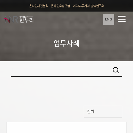
온라인사건분석
온라인소송닷컴
여의도 투자자 권익연구소
ENG
업무사례