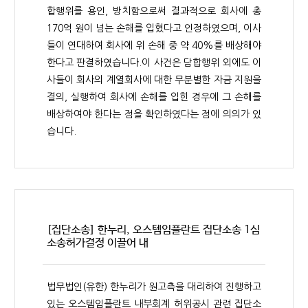
합행위를 용인, 방치함으로써 결과적으로 회사에 총
170억 원이 넘는 손해를 입혔다고 인정하였으며, 이사
들이 연대하여 회사에 위 손해 중 약 40%를 배상해야
한다고 판결하였습니다.이 사건은 담합행위 외에도 이
사들이 회사의 계열회사에 대한 무분별한 자금 지원을
결의, 실행하여 회사에 손해를 입힌 경우에 그 손해를
배상하여야 한다는 점을 확인하였다는 점에 의의가 있
습니다.
[집단소송] 한누리, 오스템임플란트 집단소송 1심
소송허가결정 이끌어 내
법무법인(유한) 한누리가 원고측을 대리하여 진행하고
있는 오스템임플란트 내부회계 허위공시 관련 집단소