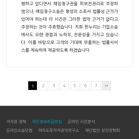
행하고 있다면서 해임청구권을 피보전권리로 주장하
였으나, 해임청구소송은 형성의 소로서 법률상 근거가
있어야 하는데 이 사건은 그러한 법적 근거가 없다고
주장하는 것이 주효했습니다. 저희 한누리는 기업소송
에서도 오랜 경험과 노하우, 전문성을 가지고 있습니
다. 이를 바탕으로 고객의 기대에 부흥하는 법률서비
스를 계속하여 제공하도록 하겠습니다.
2
3
4
5
6
7
1
저작권 정책
개인정보취급방침
온라인 사건분석
온라인소송닷컴
여의도투자자권익연구소
재단법인 상천장학회