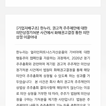
[기업지배구조] 한누리, 권고적 주주제안에 대한
의안상정가처분 사건에서 화해권고결정 통한 의안
상정 이끌어내
한누리는 얼라인파트너스자산운용의 가비아에 대한
행동주의 캠페인을 자문하는 과정에서, 2026년 정기
주주총회와 관련하여 제기된 권고적 주주제안 의안상
정가처분 사건에서 법원의 화해권고결정을 통해 해당
의안이 주주총회에 상정될 수 있도록 하는 성과를 거
두었습니다. 본 사건은 회사 측이 권고적 주주제안이
상법상 주주총회 결의사항에 해당하지 않는다는 이유
로 의안 상정을 거부한 데 따라, 주주가 법원에 의안상
정을 구하는 가처분을 제기한 사안입니다. 법원은 주
주제안의 내용과 주주총회의 기능 등을 종합적으로 고