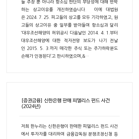
들 주장 뿐 아니라 항소심 판단의 부당성에 대해 반박
하는 상고이유를 개진하였습니다. 이에 대법원
은 2024. 7. 25. 피고들의 상고를 모두 기각하였고, 원
고들의 상고이유 중 일부를 받아들여 항소심과 달리
‘대우조선해양의 허위공시 다음날인 2014. 4. 1.부터
대우조선해양에 대한 적자전망 보도가 나기 전날
인 2015. 5. 3.까지 매각한 주식 또는 주가하락분도
손해가 인정된다’고 판시하였으며,&…
[증권금융] 신한은행 판매 피델리스 펀드 사건
(2024년)
저희 한누리는 신한은행이 판매한 피델리스 펀드 사건
에서 투자자를 대리하여 금융감독원 분쟁조정신청 등