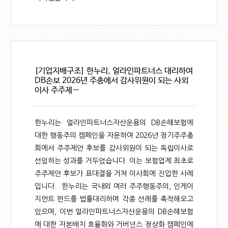
[기업지배구조] 한누리, 얼라인파트너스 대리하여
DB손보 2026년 주총에서 감사위원이 되는 사외
이사 주주제…
한누리는 얼라인파트너스자산운용의 DB손해보험에
대한 행동주의 캠페인을 자문하여 2026년 정기주주총
회에서 주주제안 후보를 감사위원이 되는 독립이사로
선임하는 성과를 거두었습니다. 이는 보험업계 최초로
주주제안 후보가 표대결을 거쳐 이사회에 진입한 사례
입니다. 한누리는 국내외 여러 주주행동주의, 인게이
지먼트 펀드를 법률대리하며 각종 선례를 축적해오고
있으며, 이번 얼라인파트너스자산운용의 DB손해보험
에 대한 자본배치 효율화와 거버넌스 정상화 캠페인에