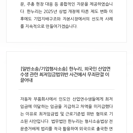
문, 주총 현장 대응 등 종합적인 자문을 제공하였습니
다. 한누리는 2025년 상법 개정에 따른 제도 변화 이
후에도 기업지배구조와 자본시장에서의 선도적 사례
를 지속적으로 만들어가겠습니다.
[일반소송/기업형사소송] 한누리, 외국인 산업연
수생 관련 최저임금법위반 사건에서 무죄판결 이
끌어내
자동차 부품회사에서 인도인 산업연수생들에게 최저
임금에 미달하는 임금을 지급하고 차액을 미지급했다
는 이유로 최저임금법 및 근로기준법 위반 혐의로 기
소된 사안입니다. 법무법인 한누리는 형사소송법상 전
문증거배제 법리를 적극 활용하여 외국으로 출국한 연