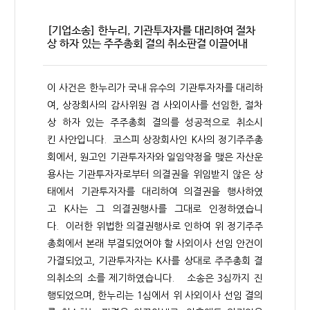
[기업소송] 한누리, 기관투자자를 대리하여 절차
상 하자 있는 주주총회 결의 취소판결 이끌어내
이 사건은 한누리가 국내 유수의 기관투자자를 대리하
여, 상장회사의 감사위원 겸 사외이사를 선임한, 절차
상 하자 있는 주주총회 결의를 성공적으로 취소시
킨 사안입니다. 코스피 상장회사인 K사의 정기주주총
회에서, 원고인 기관투자자와 일임약정을 맺은 자산운
용사는 기관투자자로부터 의결권을 위임받지 않은 상
태에서 기관투자자를 대리하여 의결권을 행사하였
고 K사는 그 의결권행사를 그대로 인정하였습니
다. 이러한 위법한 의결권행사로 인하여 위 정기주주
총회에서 본래 부결되었어야 할 사외이사 선임 안건이
가결되었고, 기관투자자는 K사를 상대로 주주총회 결
의취소의 소를 제기하였습니다. 소송은 3심까지 진
행되었으며, 한누리는 1심에서 위 사외이사 선임 결의