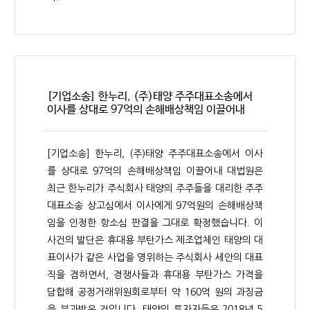
[기업소송] 한누리, (주)태양 주주대표소송에서
이사를 상대로 97억의 손해배상책임 이끌어내
[기업소송] 한누리, (주)태양 주주대표소송에서 이사
를 상대로 97억의 손해배상책임 이끌어내 대법원은
최근 한누리가 주식회사 태양의 주주들을 대리한 주주
대표소송 상고심에서 이사에게 97억원의 손해배상책
임을 인정한 항소심 판결을 그대로 확정했습니다. 이
사건의 발단은 휴대용 부탄가스 제조업체인 태양의 대
표이사가 같은 사업을 영위하는 주식회사 세안의 대표
직을 겸하면서, 경쟁사들과 휴대용 부탄가스 가격을
담합해 공정거래위원회로부터 약 160억 원의 과징금
을 부과받은 것입니다. 태양의 투자자들은 2018년 5