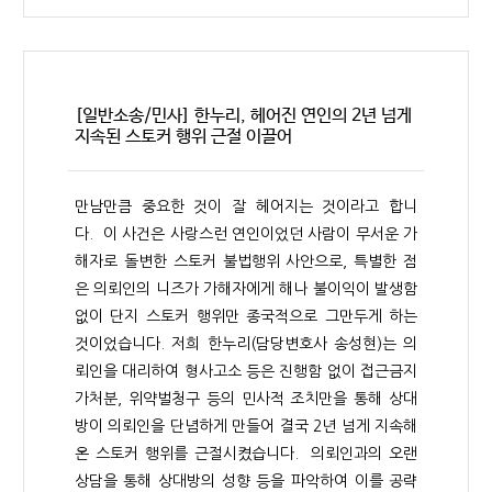
[일반소송/민사] 한누리, 헤어진 연인의 2년 넘게
지속된 스토커 행위 근절 이끌어
만남만큼 중요한 것이 잘 헤어지는 것이라고 합니
다. 이 사건은 사랑스런 연인이었던 사람이 무서운 가
해자로 돌변한 스토커 불법행위 사안으로, 특별한 점
은 의뢰인의 니즈가 가해자에게 해나 불이익이 발생함
없이 단지 스토커 행위만 종국적으로 그만두게 하는
것이었습니다. 저희 한누리(담당변호사 송성현)는 의
뢰인을 대리하여 형사고소 등은 진행함 없이 접근금지
가처분, 위약벌청구 등의 민사적 조치만을 통해 상대
방이 의뢰인을 단념하게 만들어 결국 2년 넘게 지속해
온 스토커 행위를 근절시켰습니다. 의뢰인과의 오랜
상담을 통해 상대방의 성향 등을 파악하여 이를 공략