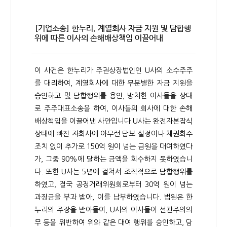
[기업소송] 한누리, 계열회사 자금 지원 및 담합행
위에 따른 이사의 손해배상책임 이끌어내
이 사건은 한누리가 주권상장법인인 U사의 소수주주
를 대리하여, 계열회사에 대한 무분별한 자금 지원을
승인하고 및 담합행위를 용인, 방치한 이사들을 상대
로 주주대표소송을 하여, 이사들의 회사에 대한 손해
배상책임을 이끌어낸 사안입니다.U사는 완전자본잠식
상태에 빠진 자회사에 아무런 담보 설정이나 채권회수
조치 없이 추가로 150억 원이 넘는 금원을 대여하였다
가, 그중 90%에 달하는 금액을 회수하지 못하였습니
다. 또한 U사는 5년에 걸쳐서 조직적으로 담합행위를
하였고, 결국 공정거래위원회로부터 30억 원이 넘는
과징금을 부과 받아, 이를 납부하였습니다. 법원은 한
누리의 주장을 받아들여, U사의 이사들이 선관주의의
무 등을 위반하여 위와 같은 대여 행위를 승인하고, 담